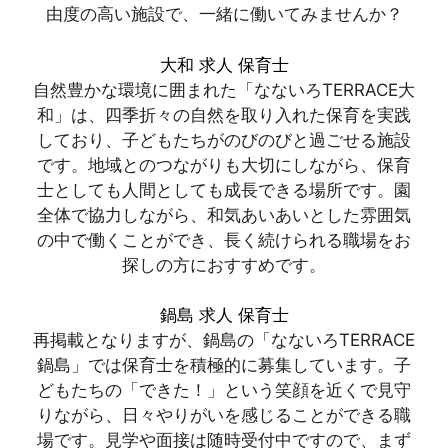
由度の高い施設で、一緒に働いてみませんか？
大和 求人 保育士
自然豊かな環境に囲まれた「なないろTERRACE大
和」は、四季折々の自然を取り入れた保育を実践
しており、子どもたちがのびのびと過ごせる施設
です。地域とのつながりも大切にしながら、保育
士としても人間としても成長できる場所です。園
全体で協力しながら、和気あいあいとした雰囲気
の中で働くことができ、長く続けられる職場をお
探しの方におすすめです。
鍋島 求人 保育士
再掲載となりますが、鍋島の「なないろTERRACE
鍋島」では保育士を積極的に募集しています。子
どもたちの「できた！」という笑顔を近くで見守
りながら、日々やりがいを感じることができる職
場です。見学や面接は随時受付中ですので、まず