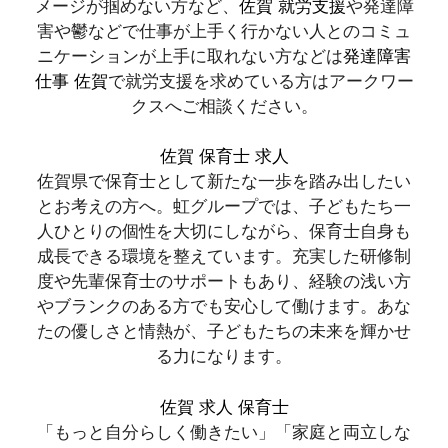
メージが掴めない方など、
佐賀 就労支援
や発達障
害や鬱などで仕事が上手く行かない人とのコミュ
ニケーションが上手に取れない方などは
発達障害
仕事 佐賀
で就労支援を求めている方はアークワー
クスへご相談ください。
佐賀 保育士 求人
佐賀県で保育士として新たな一歩を踏み出したい
とお考えの方へ。虹グループでは、子どもたち一
人ひとりの個性を大切にしながら、保育士自身も
成長できる環境を整えています。充実した研修制
度や先輩保育士のサポートもあり、経験の浅い方
やブランクのある方でも安心して働けます。あな
たの優しさと情熱が、子どもたちの未来を輝かせ
る力になります。
佐賀 求人 保育士
「もっと自分らしく働きたい」「家庭と両立しな