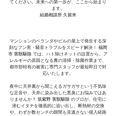
てください。未来への第一歩が、ここから始まり
ます。
結婚相談所 久留米
マンションのベランダやビルの屋上で発生する深
刻なフン害・騒音トラブルをスピード解決！
福岡
市 害獣駆除
では、ハト除けネットの設置から、ア
レルギーの原因となる糞の清掃・除菌作業まで、
都市部特有の被害に専門スタッフが最短即日で対
応いたします。
夜中に天井裏から聞こえるガサガサという不気味
な足音や、天井に染み出した悪臭にお悩みではあ
りませんか？
筑紫野 害獣駆除
のプロが、住宅に
潜むイタチを徹底的に追い出し、断熱材の交換
や、わずか数センチの隙間も見逃さない侵入経路