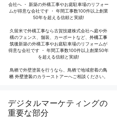
会社へ ・ 新築の外構工事やお庭駐車場のリフォー
ムが得意な会社です ・ 年間工事数100件以上創業
50年を超える信頼と実績!
久留米で外構工事なら古賀技建株式会社へ庭や外
構のフェンス、舗装、カーポートなど、
外構工事
筑後
新築の外構工事やお庭駐車場のリフォームが
得意な会社です ・ 年間工事数100件以上創業50年
を超える信頼と実績!
鳥栖で外壁塗装を行うなら、鳥栖で地域密着の
鳥
栖 外壁塗装
のカラーストアーへご相談ください。
デジタルマーケティングの
重要な部分