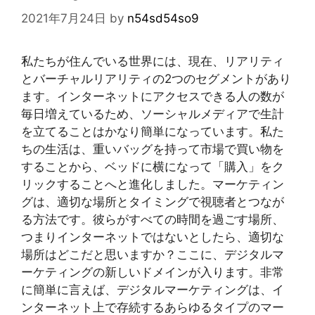
2021年7月24日
by
n54sd54so9
私たちが住んでいる世界には、現在、リアリティ
とバーチャルリアリティの2つのセグメントがあり
ます。インターネットにアクセスできる人の数が
毎日増えているため、ソーシャルメディアで生計
を立てることはかなり簡単になっています。私た
ちの生活は、重いバッグを持って市場で買い物を
することから、ベッドに横になって「購入」をク
リックすることへと進化しました。マーケティン
グは、適切な場所とタイミングで視聴者とつなが
る方法です。彼らがすべての時間を過ごす場所、
つまりインターネットではないとしたら、適切な
場所はどこだと思いますか？ここに、デジタルマ
ーケティングの新しいドメインが入ります。非常
に簡単に言えば、デジタルマーケティングは、イ
ンターネット上で存続するあらゆるタイプのマー