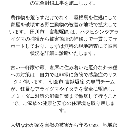
の完全封鎖工事を施工します。
農作物を荒らすだけでなく、屋根裏を住処にして
家屋を破壊する野生動物の被害が地域で拡大して
います。
田川市 害獣駆除
は、ハクビシンやアラ
イグマの捕獲から被害箇所の補修まで一貫してサ
ポートしており、まずは無料の現地調査にて被害
状況を詳細に診断いたします。
古い一軒家や蔵、倉庫に住み着いた厄介な外来種
への対策は、自力では非常に危険で感染症のリス
クも伴います。
朝倉市 害獣駆除
の専門チーム
が、狂暴なアライグマやイタチを安全に駆除し、
ノミ・ダニ対策の消毒作業まで徹底して行うこと
で、ご家族の健康と安心の住環境を取り戻しま
す。
大切なわが家を害獣の被害から守るため、地域密