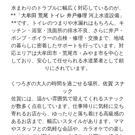
水まわりのトラブルに幅広く対応しているのが、
**「
大牟田 荒尾 トイレ 井戸修理
河上水道設備」
**です。トイレのつまりや水漏れはもちろん、キ
ッチン・浴室・洗面所の排水不良、さらに井戸・
ポンプ・ボイラーの点検・修理・交換まで、地域
の暮らしに密着したサポートを行っています。対
応エリアは大牟田市・荒尾市・みやま市を中心と
しており、安心して任せられる水道業者として頼
りにされています。
くつろぎの大人の時間を過ごせる場所。
佐賀 スナ
ック
佐賀には、温かい雰囲気で迎えてくれるスナック
が数多く点在しています。仕事帰りに気軽に立ち
寄れるお店から、ゆったりと落ち着ける高級感の
あるお店まで、幅広いスタイルがあります。ママ
やスタッフとの気軽な会話や、カラオケでの楽し