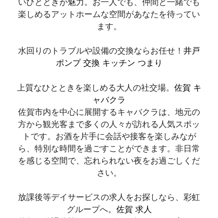
いひとときが魅力。お一人でも、仲間と一緒でも
楽しめるアットホームな空間があなたを待ってい
ます。
水回りのトラブルや設備の交換ならお任せ！
井戸
ポンプ 交換 キッチン つまり
上質なひとときを楽しめる大人の社交場。
佐賀 キ
ャバクラ
佐賀市内を中心に展開するキャバクラは、地元の
方から観光客まで多くの人々が訪れる人気スポッ
トです。お酒を片手に会話や接客を楽しみなが
ら、特別な時間を過ごすことができます。非日常
を感じる空間で、忘れられない夜をお過ごしくだ
さい。
放課後等デイサービスの求人をお探しなら、彩虹
グループへ。
佐賀 求人