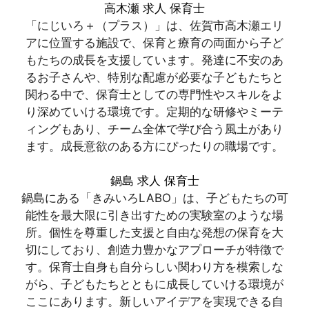
高木瀬 求人 保育士
「にじいろ＋（プラス）」は、佐賀市高木瀬エリ
アに位置する施設で、保育と療育の両面から子ど
もたちの成長を支援しています。発達に不安のあ
るお子さんや、特別な配慮が必要な子どもたちと
関わる中で、保育士としての専門性やスキルをよ
り深めていける環境です。定期的な研修やミーテ
ィングもあり、チーム全体で学び合う風土があり
ます。成長意欲のある方にぴったりの職場です。
鍋島 求人 保育士
鍋島にある「きみいろLABO」は、子どもたちの可
能性を最大限に引き出すための実験室のような場
所。個性を尊重した支援と自由な発想の保育を大
切にしており、創造力豊かなアプローチが特徴で
す。保育士自身も自分らしい関わり方を模索しな
がら、子どもたちとともに成長していける環境が
ここにあります。新しいアイデアを実現できる自