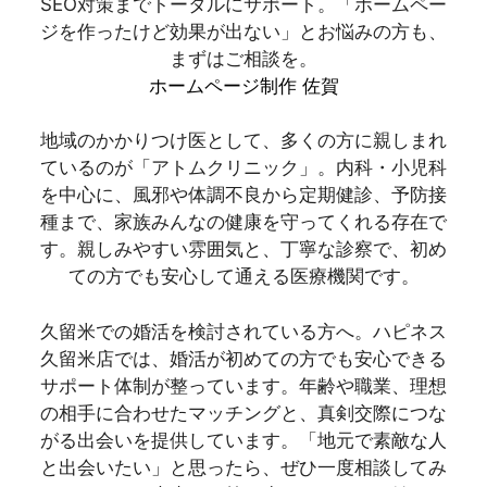
SEO対策までトータルにサポート。「ホームペー
ジを作ったけど効果が出ない」とお悩みの方も、
まずはご相談を。
ホームページ制作 佐賀
地域のかかりつけ医として、多くの方に親しまれ
ているのが「アトムクリニック」。内科・小児科
を中心に、風邪や体調不良から定期健診、予防接
種まで、家族みんなの健康を守ってくれる存在で
す。親しみやすい雰囲気と、丁寧な診察で、初め
ての方でも安心して通える医療機関です。
久留米での婚活を検討されている方へ。ハピネス
久留米店では、婚活が初めての方でも安心できる
サポート体制が整っています。年齢や職業、理想
の相手に合わせたマッチングと、真剣交際につな
がる出会いを提供しています。「地元で素敵な人
と出会いたい」と思ったら、ぜひ一度相談してみ