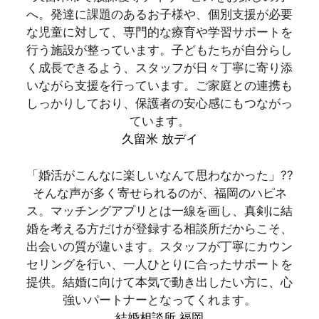
へ。発達に課題のあるお子様や、個別支援が必要
な児童に対して、専門的な療育や学習サポートを
行う施設が整っています。子どもたちが自分らし
く成長できるよう、スタッフが日々丁寧に寄り添
いながら支援を行っています。ご家庭との連携も
しっかりしており、保護者の安心感にもつながっ
ています。
久留米 放デイ
「婚活がこんなに楽しいなんて思わなかった」??
そんな声が多く寄せられるのが、福岡のハピネ
ス。マッチングアプリとは一線を画し、真剣に結
婚を考える方だけが登録する相談所だからこそ、
出会いの質が違います。スタッフが丁寧にカウン
セリングを行い、一人ひとりに合ったサポートを
提供。結婚に向けて本気で動き出したい方に、心
強いパートナーとなってくれます。
結婚相談所 福岡