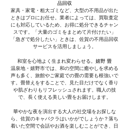
品回収
家具・家電・粗大ゴミなど、大型の不用品が出た
ときはプロにお任せ。業者によっては、買取査定
にも対応しているため、お得に処分できるチャン
スです。「大量のゴミをまとめて片付けたい」
「急ぎで処分したい」ときは、佐賀の不用品回収
サービスを活用しましょう。
和室を心地よく生まれ変わらせる。
嬉野 畳
温泉地・嬉野市では、和の空間に癒やしを求める
声も多く、旅館やご家庭での畳の需要も根強いで
す。畳替えをすることで、見た目だけでなく香り
や肌ざわりもリフレッシュされます。職人の技
で、長く使える美しい畳をお届けします。
華やかな夜を演出する大人の社交場をお探しな
ら、佐賀のキャバクラはいかがでしょうか？落ち
着いた空間で会話やお酒を楽しむことができ、日