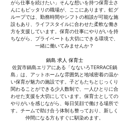
がら仕事を続けたい」そんな想いを持つ保育士さ
んにもピッタリの職場が、ここにあります。虹グ
ループでは、勤務時間やシフトの相談が可能な施
設もあり、ライフスタイルに合わせた柔軟な働き
方を支援しています。保育の仕事にやりがいを持
ちながら、プライベートも大切にできる環境で、
一緒に働いてみませんか？
鍋島 求人 保育士
佐賀市鍋島エリアにある「なないろTERRACE鍋
島」は、アットホームな雰囲気と地域密着の温か
い保育が魅力の施設です。子どもたちとじっくり
関わることができる少人数制で、一人ひとりに合
わせた支援を大切にしています。保育士としての
やりがいを感じながら、毎日笑顔で働ける場所で
す。チームで助け合う体制も整っており、新しく
仲間になる方もすぐに馴染めます。