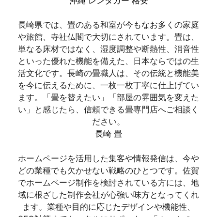
沖縄 レンタカー 格安
長崎県では、畳のある和室が今もなお多くの家庭
や旅館、寺社仏閣で大切にされています。畳は、
単なる床材ではなく、湿度調整や断熱性、消音性
といった優れた機能を備えた、日本ならではの生
活文化です。長崎の畳職人は、その伝統と機能美
を今に伝えるために、一枚一枚丁寧に仕上げてい
ます。「畳を替えたい」「部屋の雰囲気を変えた
い」と感じたら、信頼できる畳専門店へご相談く
ださい。
長崎 畳
ホームページを活用した集客や情報発信は、今や
どの業種でも欠かせない戦略のひとつです。佐賀
でホームページ制作を検討されている方には、地
域に根ざした制作会社が心強い味方となってくれ
ます。業種や目的に応じたデザインや機能性、