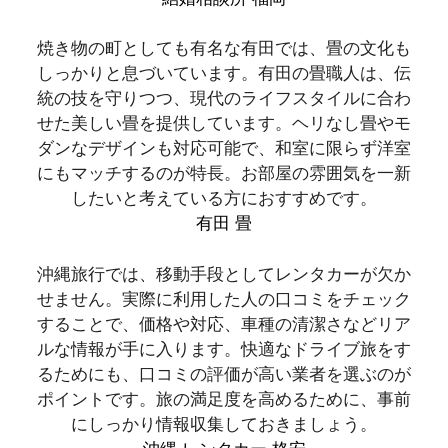
焼き物の町としても有名な有田では、畳の文化も
しっかりと息づいています。有田の畳職人は、伝
統の技を守りつつ、現代のライフスタイルに合わ
せた美しい畳を提供しています。ヘリなし畳やモ
ダンなデザインも対応可能で、和室に限らず洋室
にもマッチするのが特長。お部屋の雰囲気を一新
したいと考えている方におすすめです。
有田 畳
沖縄旅行では、移動手段としてレンタカーが欠か
せません。実際に利用した人の口コミをチェック
することで、価格や対応、車種の清潔さなどリア
ルな情報が手に入ります。快適なドライブ旅をす
るためにも、口コミの評価が高い業者を選ぶのが
ポイントです。旅の満足度を高めるために、事前
にしっかり情報収集しておきましょう。