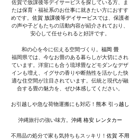
佐賀で放課後等デイサービスを探している方、ま
たは保育・福祉系のお仕事に就きたい方におすす
めです。
佐賀 放課後等デイサービス
では、保護者
の声や子どもたちの活動内容が紹介されており、
安心して任せられると好評です。
和の心を今に伝える空間づくり。
福岡 畳
福岡県では、今なお畳のある暮らしが大切にされ
ています。洋室にも合う琉球畳などモダンなデザ
インも増え、イグサの香りや断熱性を活かした快
適な住空間が注目されています。伝統と現代が融
合する畳の魅力を、ぜひ体感してください。
お引越しや急な荷物運搬にも対応！
熊本 引っ越し
沖縄旅行の強い味方。
沖縄 格安 レンタカー
不用品の処分で家も気持ちもスッキリ！
佐賀 不用