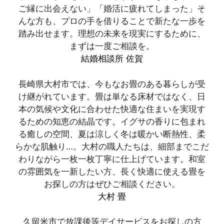
ご縁に出会えない」「婚活に疲れてしまった」そ
んな方も、プロの手を借りることで新たな一歩を
踏み出せます。理想の未来を現実にするために、
まずは一度ご相談を。
結婚相談所 佐賀
長崎県大村市では、今もなお畳のある暮らしが受
け継がれています。畳は単なる床材ではなく、日
本の気候や文化に合わせた快適な住まいを実現す
るための知恵の結晶です。イグサの香りに包まれ
る癒しの空間、夏は涼しく冬は暖かい断熱性、柔
らかな肌触り…。大村の職人たちは、細部までこだ
わりながら一枚一枚丁寧に仕上げています。和室
の雰囲気を一新したい方、長く快適に使える畳を
お探しの方はぜひご相談ください。
大村 畳
久留米市で放課後等デイサービスをお探しの方